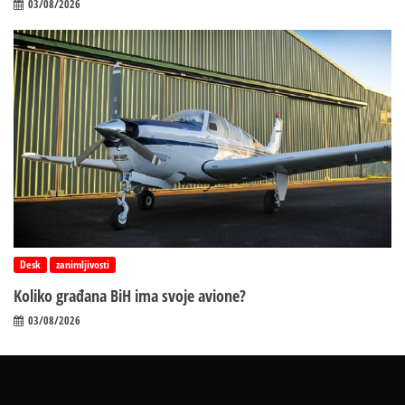
03/08/2026
Desk
zanimljivosti
Koliko građana BiH ima svoje avione?
03/08/2026