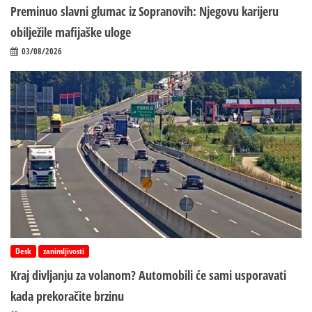
Preminuo slavni glumac iz Sopranovih: Njegovu karijeru
obilježile mafijaške uloge
03/08/2026
Desk
zanimljivosti
Kraj divljanju za volanom? Automobili će sami usporavati
kada prekoračite brzinu