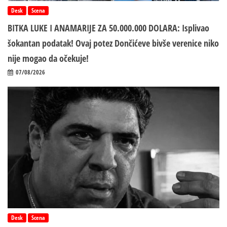
Desk
Scena
BITKA LUKE I ANAMARIJE ZA 50.000.000 DOLARA: Isplivao
šokantan podatak! Ovaj potez Dončićeve bivše verenice niko
nije mogao da očekuje!
07/08/2026
Desk
Scena