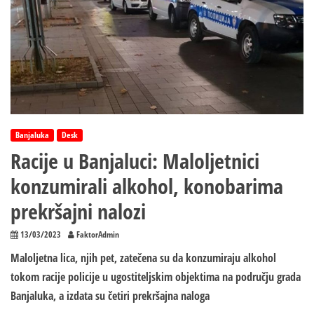
Banjaluka
Desk
Racije u Banjaluci: Maloljetnici
konzumirali alkohol, konobarima
prekršajni nalozi
13/03/2023
FaktorAdmin
Maloljetna lica, njih pet, zatečena su da konzumiraju alkohol
tokom racije policije u ugostiteljskim objektima na području grada
Banjaluka, a izdata su četiri prekršajna naloga