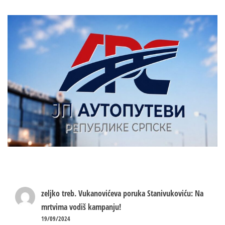
zeljko treb.
Vukanovićeva poruka Stanivukoviću: Na
mrtvima vodiš kampanju!
19/09/2024