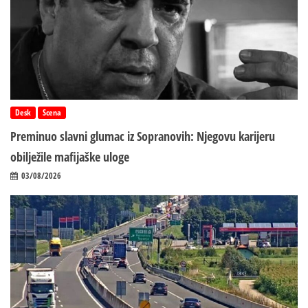
Desk
Scena
Preminuo slavni glumac iz Sopranovih: Njegovu karijeru
obilježile mafijaške uloge
03/08/2026