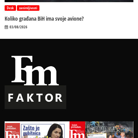
Desk
zanimljivosti
Koliko građana BiH ima svoje avione?
03/08/2026