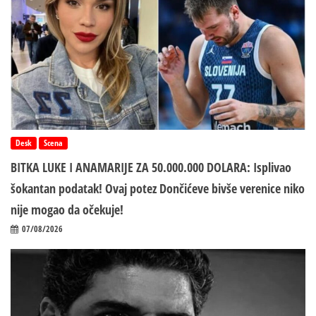
Desk
Scena
BITKA LUKE I ANAMARIJE ZA 50.000.000 DOLARA: Isplivao
šokantan podatak! Ovaj potez Dončićeve bivše verenice niko
nije mogao da očekuje!
07/08/2026