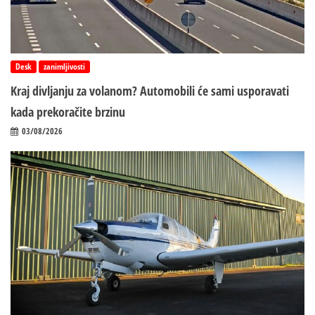
Desk
zanimljivosti
Kraj divljanju za volanom? Automobili će sami usporavati
kada prekoračite brzinu
03/08/2026