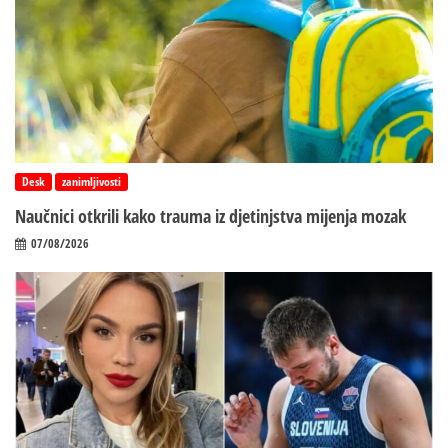
Desk
zanimljivosti
Naučnici otkrili kako trauma iz d‌jetinjstva mijenja mozak
07/08/2026