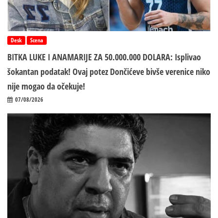
Desk
Scena
BITKA LUKE I ANAMARIJE ZA 50.000.000 DOLARA: Isplivao
šokantan podatak! Ovaj potez Dončićeve bivše verenice niko
nije mogao da očekuje!
07/08/2026