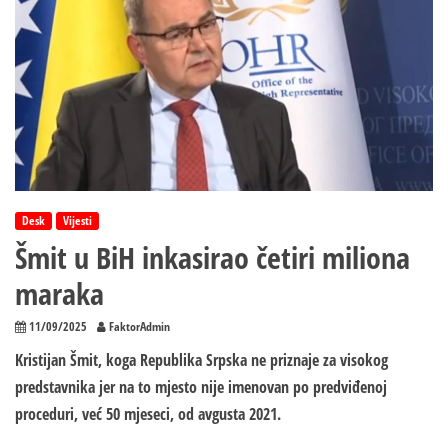
Desk
Vijesti
Šmit u BiH inkasirao četiri miliona
maraka
11/09/2025
FaktorAdmin
Kristijan Šmit, koga Republika Srpska ne priznaje za visokog
predstavnika jer na to mjesto nije imenovan po predviđenoj
proceduri, već 50 mjeseci, od avgusta 2021.