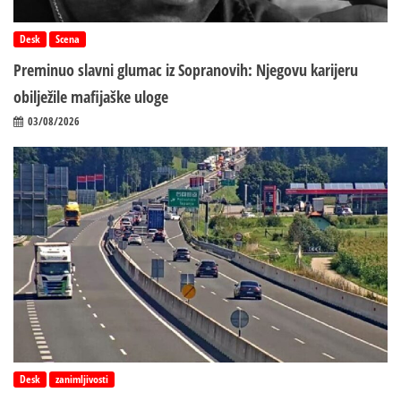
Desk
Scena
Preminuo slavni glumac iz Sopranovih: Njegovu karijeru
obilježile mafijaške uloge
03/08/2026
Desk
zanimljivosti