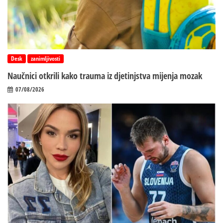
Desk
zanimljivosti
Naučnici otkrili kako trauma iz d‌jetinjstva mijenja mozak
07/08/2026