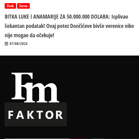
Desk
Scena
BITKA LUKE I ANAMARIJE ZA 50.000.000 DOLARA: Isplivao
šokantan podatak! Ovaj potez Dončićeve bivše verenice niko
nije mogao da očekuje!
07/08/2026