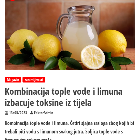
Magazin
zanimljivosti
Kombinacija tople vode i limuna
izbacuje toksine iz tijela
13/05/2023
FaktorAdmin
Kombinacija tople vode i limuna. Četiri sjajna razloga zbog kojih bi
trebali piti vodu s limunom svakog jutra. Šoljica tople vode s