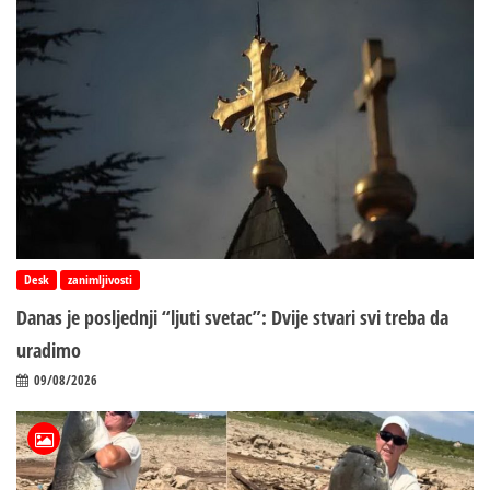
Desk
zanimljivosti
Danas je posljednji “ljuti svetac”: Dvije stvari svi treba da
uradimo
09/08/2026