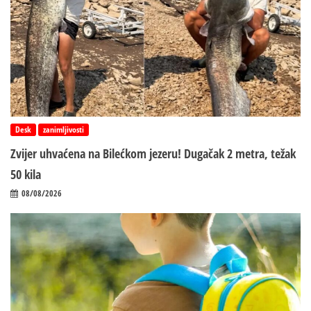
Desk
zanimljivosti
Zvijer uhvaćena na Bilećkom jezeru! Dugačak 2 metra, težak
50 kila
08/08/2026