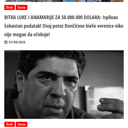
Desk
Scena
BITKA LUKE I ANAMARIJE ZA 50.000.000 DOLARA: Isplivao
šokantan podatak! Ovaj potez Dončićeve bivše verenice niko
nije mogao da očekuje!
07/08/2026
Desk
Scena