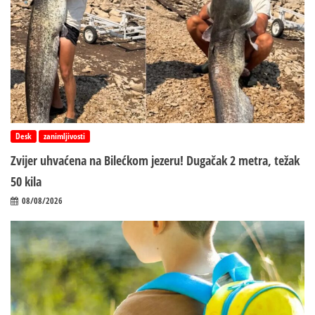
Desk
zanimljivosti
Zvijer uhvaćena na Bilećkom jezeru! Dugačak 2 metra, težak
50 kila
08/08/2026