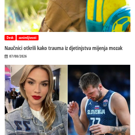
Desk
zanimljivosti
Naučnici otkrili kako trauma iz d‌jetinjstva mijenja mozak
07/08/2026