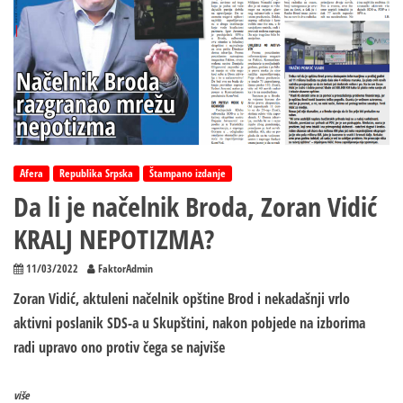
Afera
Republika Srpska
Štampano izdanje
Da li je načelnik Broda, Zoran Vidić
KRALJ NEPOTIZMA?
11/03/2022
FaktorAdmin
Zoran Vidić, aktuleni načelnik opštine Brod i nekadašnji vrlo
aktivni poslanik SDS-a u Skupštini, nakon pobjede na izborima
radi upravo ono protiv čega se najviše
više