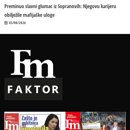
Preminuo slavni glumac iz Sopranovih: Njegovu karijeru
obilježile mafijaške uloge
03/08/2026