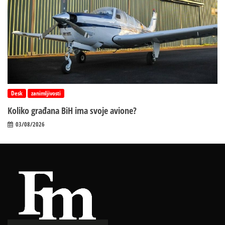
Desk
zanimljivosti
Koliko građana BiH ima svoje avione?
03/08/2026