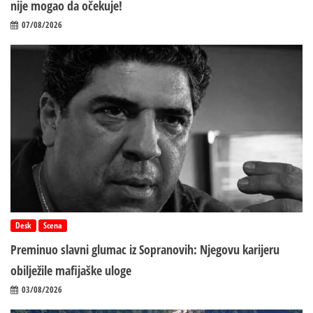
nije mogao da očekuje!
07/08/2026
Desk
Scena
Preminuo slavni glumac iz Sopranovih: Njegovu karijeru
obilježile mafijaške uloge
03/08/2026