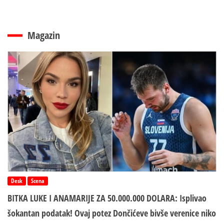
Magazin
Desk
Scena
BITKA LUKE I ANAMARIJE ZA 50.000.000 DOLARA: Isplivao
šokantan podatak! Ovaj potez Dončićeve bivše verenice niko