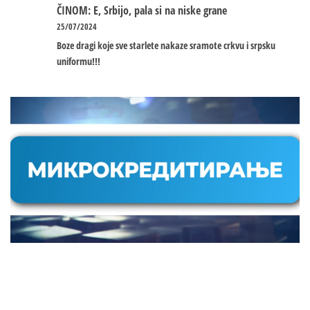
ČINOM: E, Srbijo, pala si na niske grane
25/07/2024
Boze dragi koje sve starlete nakaze sramote crkvu i srpsku
uniformu!!!