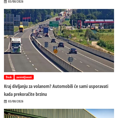
03/08/2026
Desk
zanimljivosti
Kraj divljanju za volanom? Automobili će sami usporavati
kada prekoračite brzinu
03/08/2026