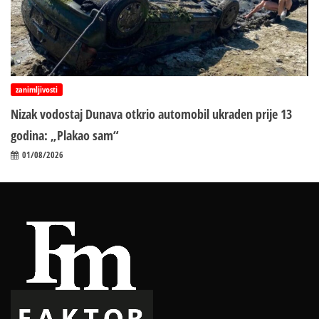
zanimljivosti
Nizak vodostaj Dunava otkrio automobil ukraden prije 13
godina: „Plakao sam“
01/08/2026