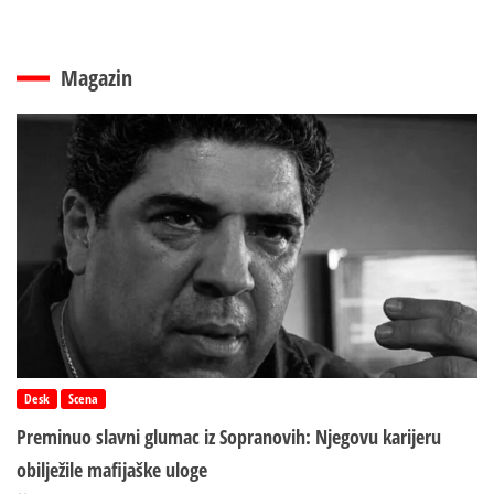
Magazin
Desk
Scena
Preminuo slavni glumac iz Sopranovih: Njegovu karijeru
obilježile mafijaške uloge