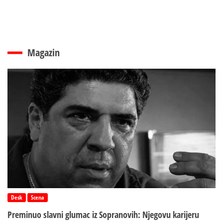
Magazin
Desk
Scena
Preminuo slavni glumac iz Sopranovih: Njegovu karijeru