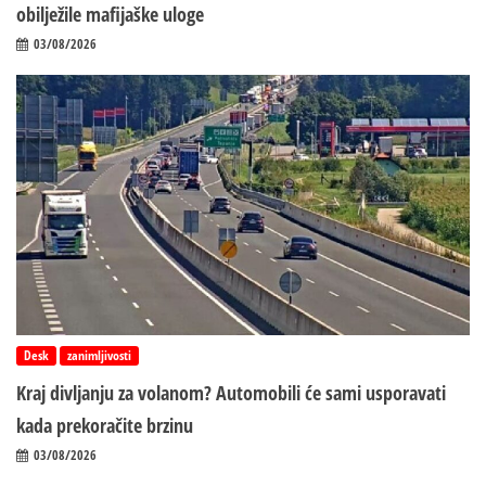
obilježile mafijaške uloge
03/08/2026
Desk
zanimljivosti
Kraj divljanju za volanom? Automobili će sami usporavati
kada prekoračite brzinu
03/08/2026