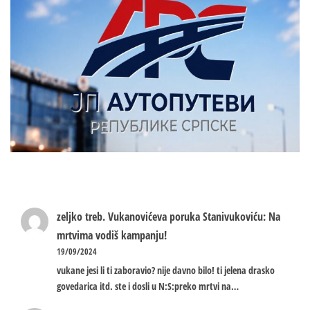
zeljko treb.
Vukanovićeva poruka Stanivukoviću: Na
mrtvima vodiš kampanju!
19/09/2024
vukane jesi li ti zaboravio? nije davno bilo! ti jelena drasko
govedarica itd. ste i dosli u N:S:preko mrtvi na…