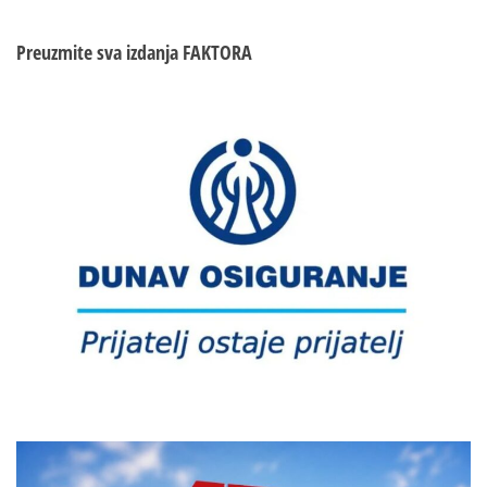
OVK?!
Preuzmite sva izdanja
FAKTORA