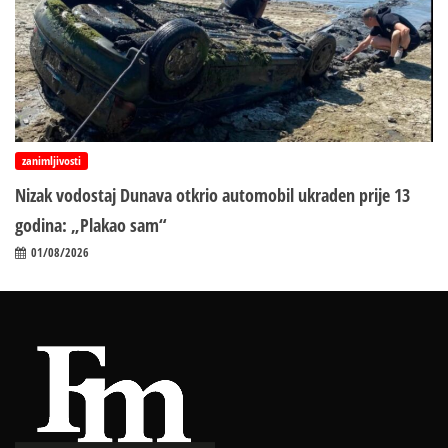
zanimljivosti
Nizak vodostaj Dunava otkrio automobil ukraden prije 13
godina: „Plakao sam“
01/08/2026