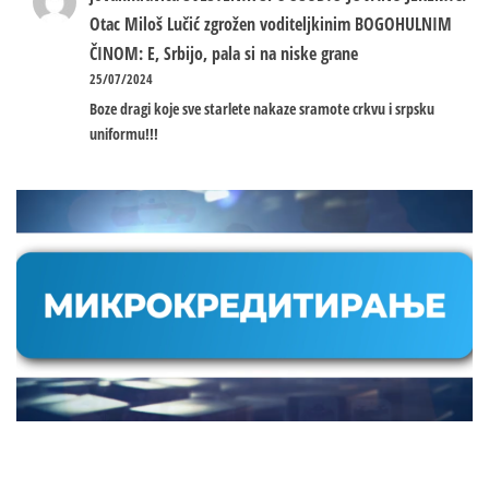
Otac Miloš Lučić zgrožen voditeljkinim BOGOHULNIM
ČINOM: E, Srbijo, pala si na niske grane
25/07/2024
Boze dragi koje sve starlete nakaze sramote crkvu i srpsku
uniformu!!!