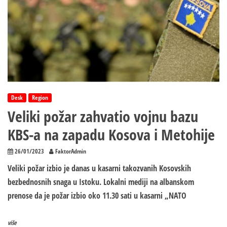
Desk
Region
Veliki požar zahvatio vojnu bazu
KBS-a na zapadu Kosova i Metohije
26/01/2023
FaktorAdmin
Veliki požar izbio je danas u kasarni takozvanih Kosovskih
bezbednosnih snaga u Istoku. Lokalni mediji na albanskom
prenose da je požar izbio oko 11.30 sati u kasarni „NATO
više