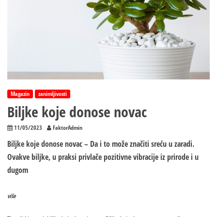
Magazin
zanimljivosti
Biljke koje donose novac
11/05/2023
FaktorAdmin
Biljke koje donose novac – Da i to može značiti sreću u zaradi.
Ovakve biljke, u praksi privlače pozitivne vibracije iz prirode i u
dugom
više