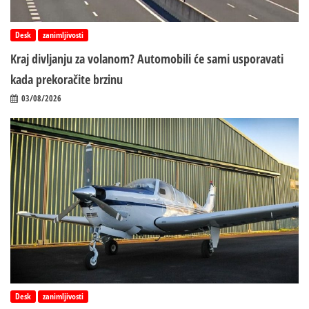
Desk
zanimljivosti
Kraj divljanju za volanom? Automobili će sami usporavati
kada prekoračite brzinu
03/08/2026
Desk
zanimljivosti