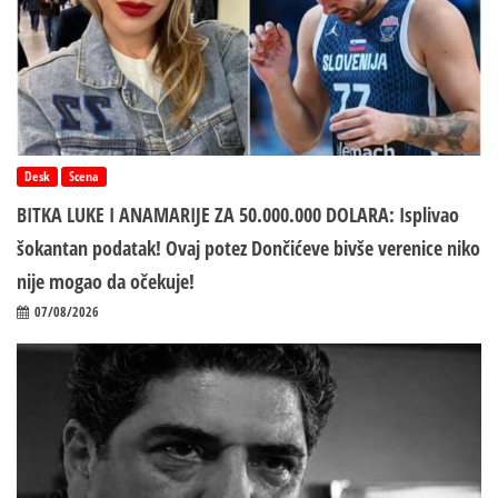
Desk
Scena
BITKA LUKE I ANAMARIJE ZA 50.000.000 DOLARA: Isplivao
šokantan podatak! Ovaj potez Dončićeve bivše verenice niko
nije mogao da očekuje!
07/08/2026