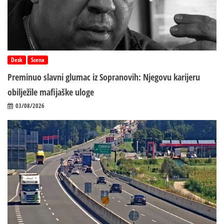
Desk
Scena
Preminuo slavni glumac iz Sopranovih: Njegovu karijeru
obilježile mafijaške uloge
03/08/2026