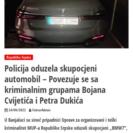
Republika Srpska
Policija oduzela skupocjeni
automobil – Povezuje se sa
kriminalnim grupama Bojana
Cvijetića i Petra Dukića
24/06/2022
FaktorAdmin
U Banjaluci su sinoć pripadnici Uprave za organizovani i teški
kriminalitet MUP-a Republike Srpske oduzeli skupocjeni „BMW7“,