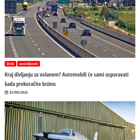
Desk
zanimljivosti
Kraj divljanju za volanom? Automobili će sami usporavati
kada prekoračite brzinu
03/08/2026