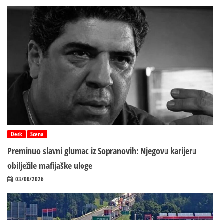
Desk
Scena
Preminuo slavni glumac iz Sopranovih: Njegovu karijeru
obilježile mafijaške uloge
03/08/2026