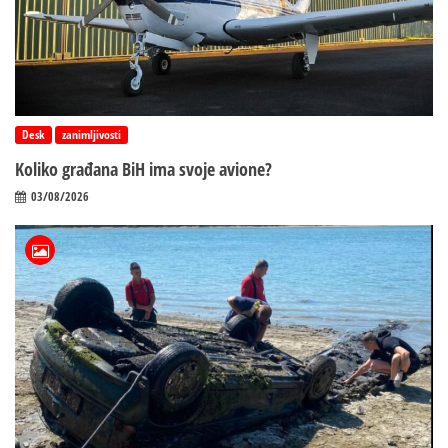
Desk
zanimljivosti
Koliko građana BiH ima svoje avione?
03/08/2026