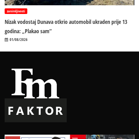
zanimljivosti
Nizak vodostaj Dunava otkrio automobil ukraden prije 13
godina: „Plakao sam“
01/08/2026