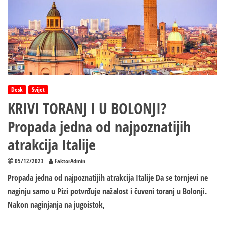
Desk
Svijet
KRIVI TORANJ I U BOLONJI?
Propada jedna od najpoznatijih
atrakcija Italije
05/12/2023
FaktorAdmin
Propada jedna od najpoznatijih atrakcija Italije Da se tornjevi ne
naginju samo u Pizi potvrđuje nažalost i čuveni toranj u Bolonji.
Nakon naginjanja na jugoistok,