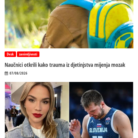
Desk
zanimljivosti
Naučnici otkrili kako trauma iz d‌jetinjstva mijenja mozak
07/08/2026