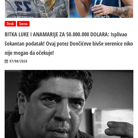
Desk
Scena
BITKA LUKE I ANAMARIJE ZA 50.000.000 DOLARA: Isplivao
šokantan podatak! Ovaj potez Dončićeve bivše verenice niko
nije mogao da očekuje!
07/08/2026