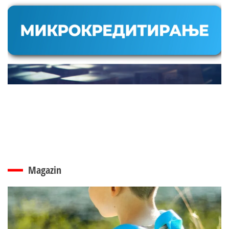
Magazin