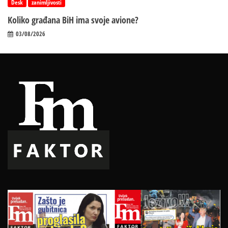
Desk
zanimljivosti
Koliko građana BiH ima svoje avione?
03/08/2026