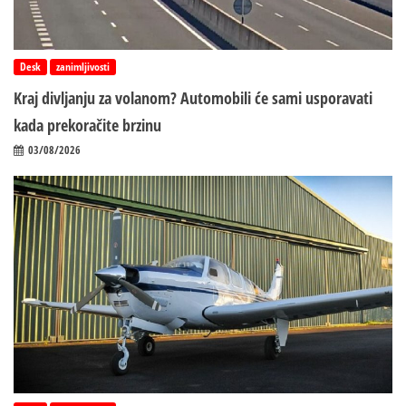
Desk
zanimljivosti
Kraj divljanju za volanom? Automobili će sami usporavati
kada prekoračite brzinu
03/08/2026