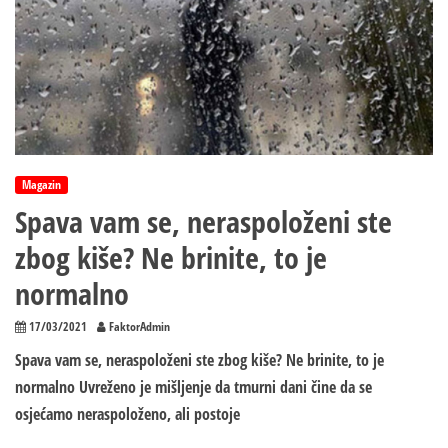
Magazin
Spava vam se, neraspoloženi ste
zbog kiše? Ne brinite, to je
normalno
17/03/2021
FaktorAdmin
Spava vam se, neraspoloženi ste zbog kiše? Ne brinite, to je
normalno Uvreženo je mišljenje da tmurni dani čine da se
osjećamo neraspoloženo, ali postoje