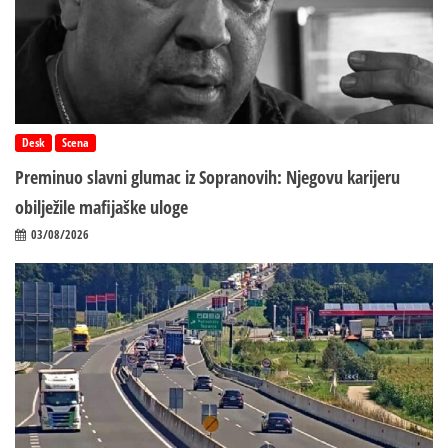
Desk
Scena
Preminuo slavni glumac iz Sopranovih: Njegovu karijeru
obilježile mafijaške uloge
03/08/2026