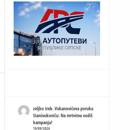
zeljko treb.
Vukanovićeva poruka
Stanivukoviću: Na mrtvima vodiš
kampanju!
19/09/2024