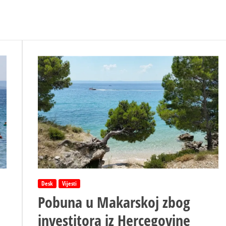
Desk
Vijesti
Pobuna u Makarskoj zbog
investitora iz Hercegovine