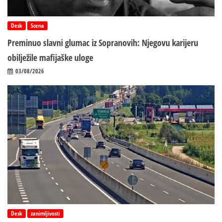
Desk
Scena
Preminuo slavni glumac iz Sopranovih: Njegovu karijeru
obilježile mafijaške uloge
03/08/2026
Desk
zanimljivosti