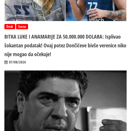
Desk
Scena
BITKA LUKE I ANAMARIJE ZA 50.000.000 DOLARA: Isplivao
šokantan podatak! Ovaj potez Dončićeve bivše verenice niko
nije mogao da očekuje!
07/08/2026