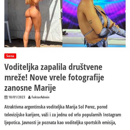
Scena
Voditeljka zapalila društvene
mreže! Nove vrele fotografije
zanosne Marije
18/01/2023
FaktorAdmin
Atraktivna argentinska voditeljka Marija Sol Perez, pored
televizijske karijere, važi i za jednu od vrlo popularnih Instagram
ljepotica. Javnosti je poznata kao voditeljka sportskih emisija,