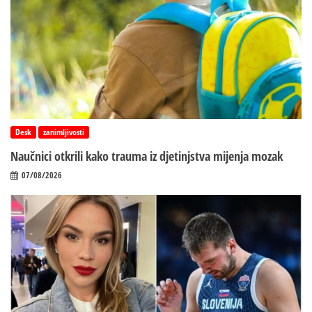
Desk
zanimljivosti
Naučnici otkrili kako trauma iz d‌jetinjstva mijenja mozak
07/08/2026