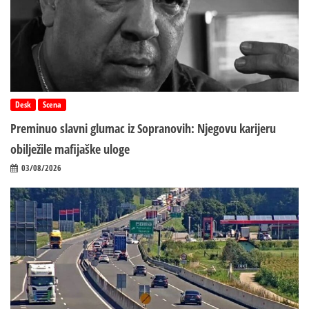
Desk
Scena
Preminuo slavni glumac iz Sopranovih: Njegovu karijeru
obilježile mafijaške uloge
03/08/2026