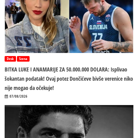
Desk
Scena
BITKA LUKE I ANAMARIJE ZA 50.000.000 DOLARA: Isplivao
šokantan podatak! Ovaj potez Dončićeve bivše verenice niko
nije mogao da očekuje!
07/08/2026