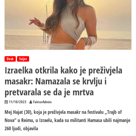
Desk
Svijet
Izraelka otkrila kako je preživjela
masakr: Namazala se krvlju i
pretvarala se da je mrtva
11/10/2023
FaktorAdmin
Mej Hajat (30), koja je preživjela masakr na festivalu „Trajb of
Nova“ u Reimu, u Izraelu, kada su militanti Hamasa ubili najmanje
260 ljudi, objavila