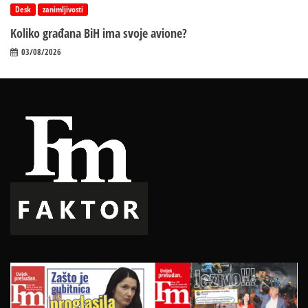
Desk
zanimljivosti
Koliko građana BiH ima svoje avione?
03/08/2026