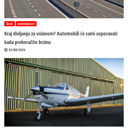
Desk
zanimljivosti
Kraj divljanju za volanom? Automobili će sami usporavati
kada prekoračite brzinu
03/08/2026