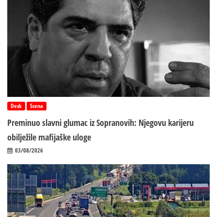
Desk
Scena
Preminuo slavni glumac iz Sopranovih: Njegovu karijeru
obilježile mafijaške uloge
03/08/2026