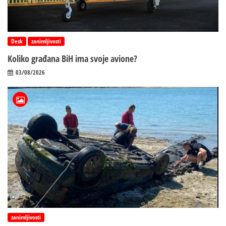
Desk
zanimljivosti
Koliko građana BiH ima svoje avione?
03/08/2026
zanimljivosti