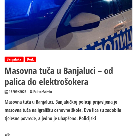
Banjaluka
Desk
Masovna tuča u Banjaluci – od
palica do elektrošokera
13/09/2023
FaktorAdmin
Masovna tuča u Banjaluci. Banjalučkoj policiji prijavljena je
masovna tuča na igralištu osnovne škole. Dva lica su zadobila
tjelesne povrede, a jedno je uhapšeno. Policijski
više