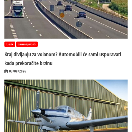
Desk
zanimljivosti
Kraj divljanju za volanom? Automobili će sami usporavati
kada prekoračite brzinu
03/08/2026