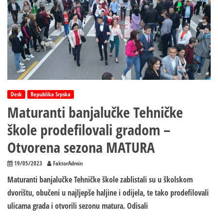
Desk
Republika Srpska
Maturanti banjalučke Tehničke
škole prodefilovali gradom –
Otvorena sezona MATURA
19/05/2023
FaktorAdmin
Maturanti banjalučke Tehničke škole zablistali su u školskom
dvorištu, obučeni u najljepše haljine i odijela, te tako prodefilovali
ulicama grada i otvorili sezonu matura. Odisali