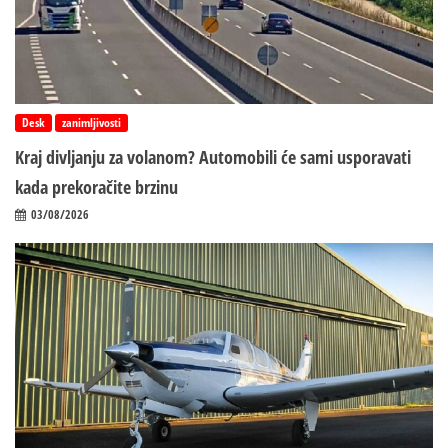
Desk
zanimljivosti
Kraj divljanju za volanom? Automobili će sami usporavati
kada prekoračite brzinu
03/08/2026