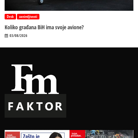
Desk
zanimljivosti
Koliko građana BiH ima svoje avione?
03/08/2026