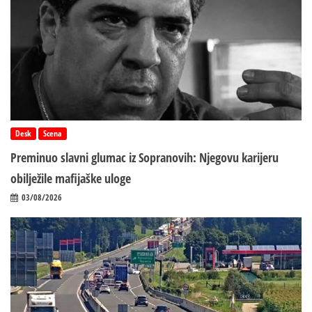
Desk
Scena
Preminuo slavni glumac iz Sopranovih: Njegovu karijeru
obilježile mafijaške uloge
03/08/2026