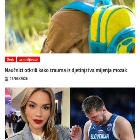
Desk
zanimljivosti
Naučnici otkrili kako trauma iz d‌jetinjstva mijenja mozak
07/08/2026