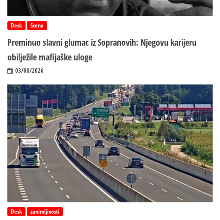
Desk
Scena
Preminuo slavni glumac iz Sopranovih: Njegovu karijeru
obilježile mafijaške uloge
03/08/2026
Desk
zanimljivosti