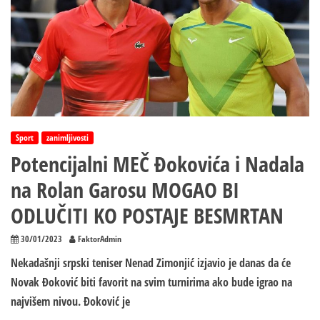
Sport
zanimljivosti
Potencijalni MEČ Đokovića i Nadala
na Rolan Garosu MOGAO BI
ODLUČITI KO POSTAJE BESMRTAN
30/01/2023
FaktorAdmin
Nekadašnji srpski teniser Nenad Zimonjić izjavio je danas da će
Novak Đoković biti favorit na svim turnirima ako bude igrao na
najvišem nivou. Đoković je