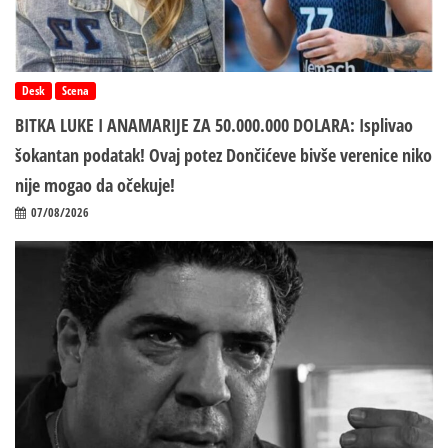
Desk
Scena
BITKA LUKE I ANAMARIJE ZA 50.000.000 DOLARA: Isplivao
šokantan podatak! Ovaj potez Dončićeve bivše verenice niko
nije mogao da očekuje!
07/08/2026