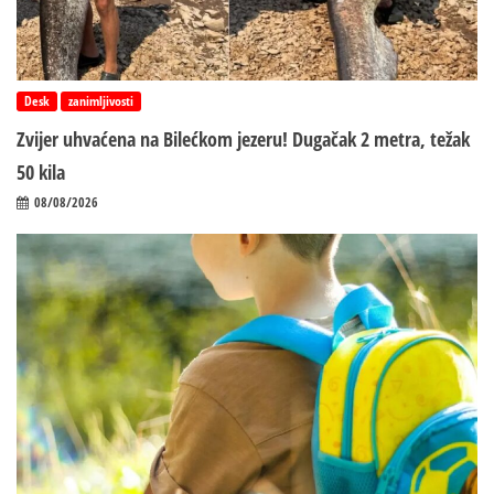
Desk
zanimljivosti
Zvijer uhvaćena na Bilećkom jezeru! Dugačak 2 metra, težak
50 kila
08/08/2026