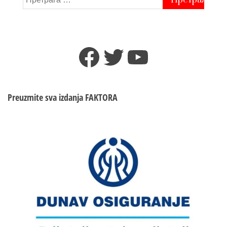
за:
Facebook
Twitter
YouTube
Preuzmite sva izdanja
FAKTORA