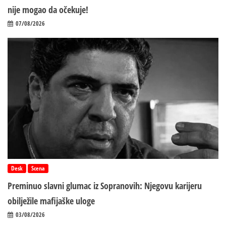
nije mogao da očekuje!
07/08/2026
Desk
Scena
Preminuo slavni glumac iz Sopranovih: Njegovu karijeru
obilježile mafijaške uloge
03/08/2026