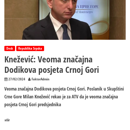
Desk
Republika Srpska
Knežević: Veoma značajna
Dodikova posjeta Crnoj Gori
27/02/2024
FaktorAdmin
Veoma značajna Dodikova posjeta Crnoj Gori. Poslanik u Skupštini
Crne Gore Milan Knežević rekao je za ATV da je veoma značajna
posjeta Crnoj Gori predsjednika
više