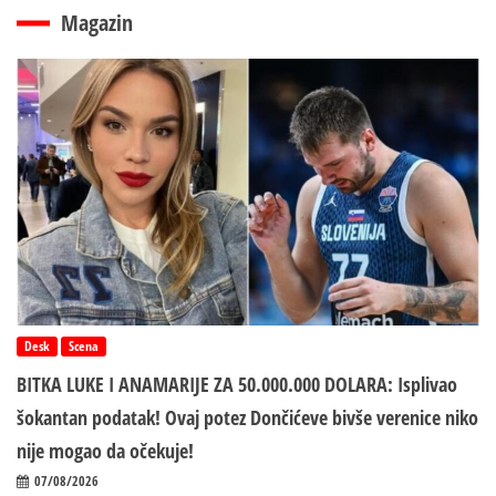
Magazin
Desk
Scena
BITKA LUKE I ANAMARIJE ZA 50.000.000 DOLARA: Isplivao
šokantan podatak! Ovaj potez Dončićeve bivše verenice niko
nije mogao da očekuje!
07/08/2026