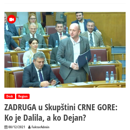
Milan
Knežević!
Desk
Region
ZADRUGA u Skupštini CRNE GORE:
Ko je Dalila, a ko Dejan?
08/12/2021
FaktorAdmin