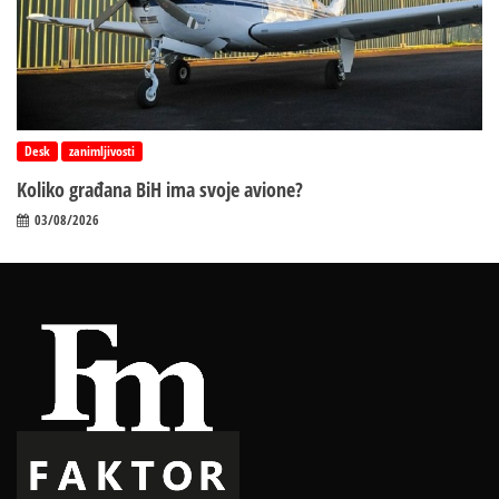
Desk
zanimljivosti
Koliko građana BiH ima svoje avione?
03/08/2026