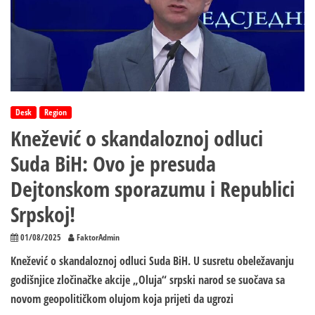
Desk
Region
Knežević o skandaloznoj odluci
Suda BiH: Ovo je presuda
Dejtonskom sporazumu i Republici
Srpskoj!
01/08/2025
FaktorAdmin
Knežević o skandaloznoj odluci Suda BiH. U susretu obeležavanju
godišnjice zločinačke akcije „Oluja“ srpski narod se suočava sa
novom geopolitičkom olujom koja prijeti da ugrozi