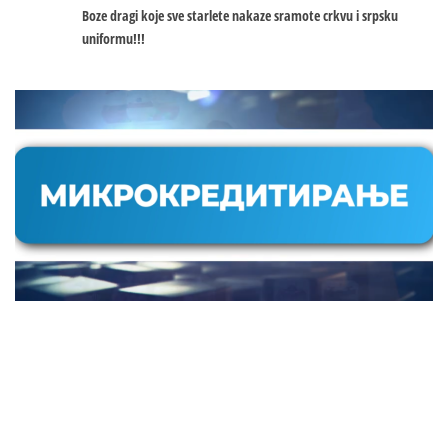
Boze dragi koje sve starlete nakaze sramote crkvu i srpsku
uniformu!!!