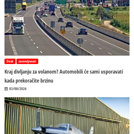
Desk
zanimljivosti
Kraj divljanju za volanom? Automobili će sami usporavati
kada prekoračite brzinu
03/08/2026