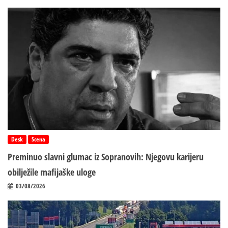
Desk
Scena
Preminuo slavni glumac iz Sopranovih: Njegovu karijeru
obilježile mafijaške uloge
03/08/2026