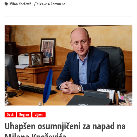
on
Milan Knežević
Leave a Comment
Knežević:
Veoma
značajna
Dodikova
posjeta
Crnoj
Gori
Desk
Region
Vijesti
Uhapšen osumnjičeni za napad na
Milana Kneževića