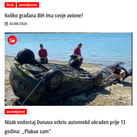
Desk
zanimljivosti
Koliko građana BiH ima svoje avione?
03/08/2026
zanimljivosti
Nizak vodostaj Dunava otkrio automobil ukraden prije 13
godina: „Plakao sam“