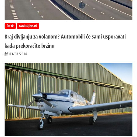
Desk
zanimljivosti
Kraj divljanju za volanom? Automobili će sami usporavati
kada prekoračite brzinu
03/08/2026