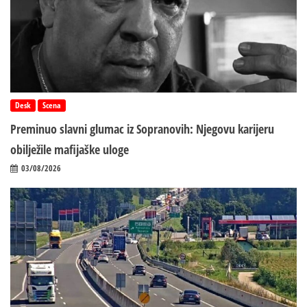
Desk
Scena
Preminuo slavni glumac iz Sopranovih: Njegovu karijeru
obilježile mafijaške uloge
03/08/2026