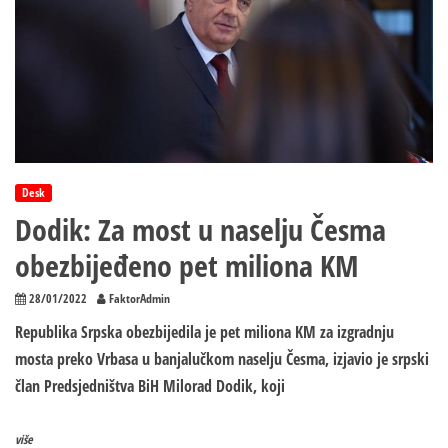
Desk
Dodik: Za most u naselju Česma
obezbijeđeno pet miliona KM
28/01/2022
FaktorAdmin
Republika Srpska obezbijedila je pet miliona KM za izgradnju
mosta preko Vrbasa u banjalučkom naselju Česma, izjavio je srpski
član Predsjedništva BiH Milorad Dodik, koji
više