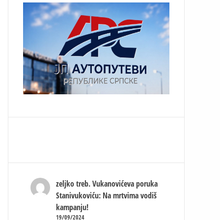
zeljko treb.
Vukanovićeva poruka
Stanivukoviću: Na mrtvima vodiš
kampanju!
19/09/2024