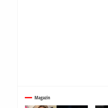
Magazin