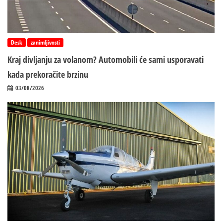
Desk
zanimljivosti
Kraj divljanju za volanom? Automobili će sami usporavati
kada prekoračite brzinu
03/08/2026