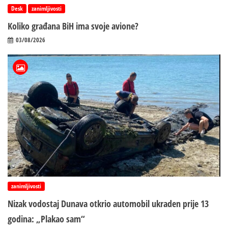
Desk
zanimljivosti
Koliko građana BiH ima svoje avione?
03/08/2026
zanimljivosti
Nizak vodostaj Dunava otkrio automobil ukraden prije 13
godina: „Plakao sam“