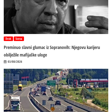
Desk
Scena
Preminuo slavni glumac iz Sopranovih: Njegovu karijeru
obilježile mafijaške uloge
03/08/2026