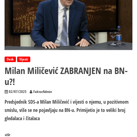
Desk
Vijesti
Milan Miličević ZABRANJEN na BN-
u?!
02/07/2025
FaktorAdmin
Predsjednik SDS-a Milan Miličević i vijesti o njemu, u pozitivnom
smislu, više se ne pojavljaju na BN-u. Primijetio je to veliki broj
gledalaca i čitalaca
više