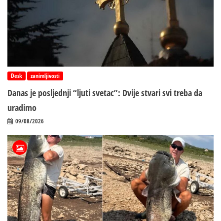
Desk
zanimljivosti
Danas je posljednji “ljuti svetac”: Dvije stvari svi treba da
uradimo
09/08/2026