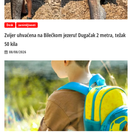
Desk
zanimljivosti
Zvijer uhvaćena na Bilećkom jezeru! Dugačak 2 metra, težak
50 kila
08/08/2026