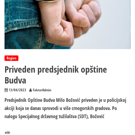
Region
Priveden predsjednik opštine
Budva
13/04/2023
FaktorAdmin
Predsjednik Opštine Budva Milo Božović priveden je u policijskoj
akciji koja se danas sprovodi u više crnogorskih gradova. Po
nalogu Specijalnog državnog tužilaštva (SDT), Božović
više