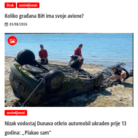
Desk
zanimljivosti
Koliko građana BiH ima svoje avione?
03/08/2026
zanimljivosti
Nizak vodostaj Dunava otkrio automobil ukraden prije 13
godina: „Plakao sam“