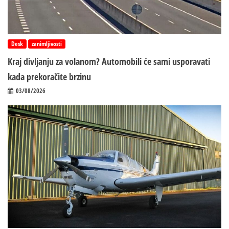
Desk
zanimljivosti
Kraj divljanju za volanom? Automobili će sami usporavati
kada prekoračite brzinu
03/08/2026