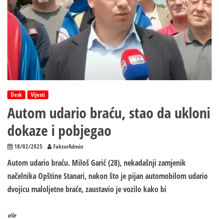
Desk
Vijesti
Autom udario braću, stao da ukloni
dokaze i pobjegao
18/02/2025
FaktorAdmin
Autom udario braću. Miloš Garić (28), nekadašnji zamjenik
načelnika Opštine Stanari, nakon što je pijan automobilom udario
dvojicu maloljetne braće, zaustavio je vozilo kako bi
više