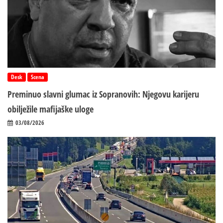
Desk
Scena
Preminuo slavni glumac iz Sopranovih: Njegovu karijeru
obilježile mafijaške uloge
03/08/2026