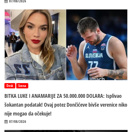
07/08/2026
Desk
Scena
BITKA LUKE I ANAMARIJE ZA 50.000.000 DOLARA: Isplivao
šokantan podatak! Ovaj potez Dončićeve bivše verenice niko
nije mogao da očekuje!
07/08/2026