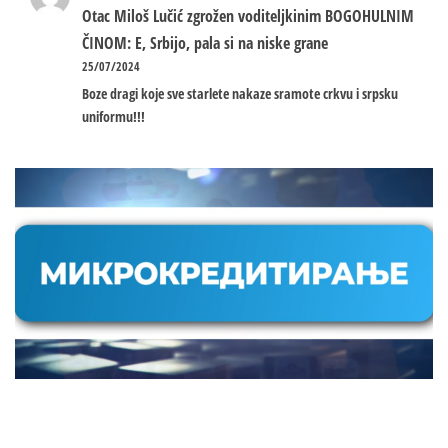
Otac Miloš Lučić zgrožen voditeljkinim BOGOHULNIM
ČINOM: E, Srbijo, pala si na niske grane
25/07/2024
Boze dragi koje sve starlete nakaze sramote crkvu i srpsku
uniformu!!!