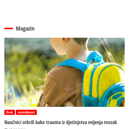
Magazin
Desk
zanimljivosti
Naučnici otkrili kako trauma iz d‌jetinjstva mijenja mozak