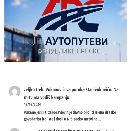
zeljko treb.
Vukanovićeva poruka Stanivukoviću: Na
mrtvima vodiš kampanju!
19/09/2024
vukane jesi li ti zaboravio? nije davno bilo! ti jelena drasko
govedarica itd. ste i dosli u N:S:preko mrtvi na…