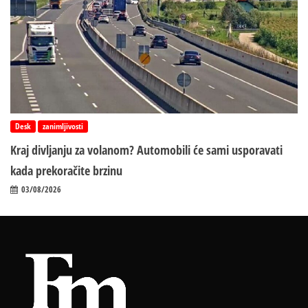
Desk
zanimljivosti
Kraj divljanju za volanom? Automobili će sami usporavati
kada prekoračite brzinu
03/08/2026