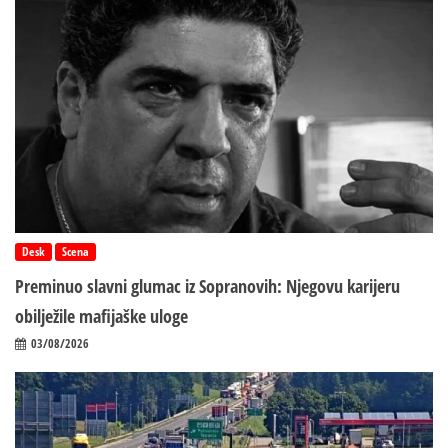
Desk
Scena
Preminuo slavni glumac iz Sopranovih: Njegovu karijeru
obilježile mafijaške uloge
03/08/2026