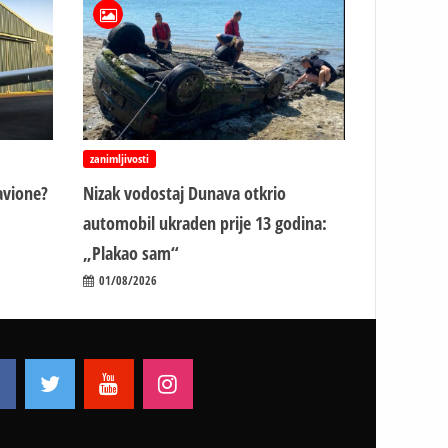
zanimljivosti
avione?
Nizak vodostaj Dunava otkrio
automobil ukraden prije 13 godina:
„Plakao sam“
01/08/2026