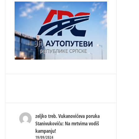
zeljko treb.
Vukanovićeva poruka
Stanivukoviću: Na mrtvima vodiš
kampanju!
19/09/2024