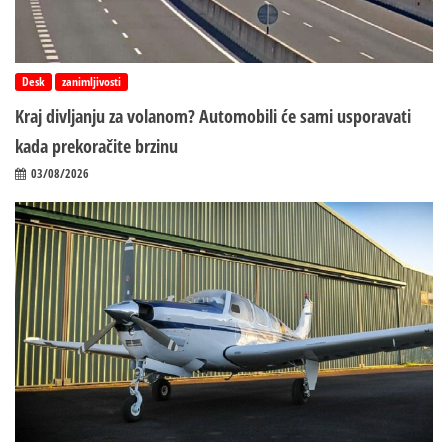
Desk
zanimljivosti
Kraj divljanju za volanom? Automobili će sami usporavati
kada prekoračite brzinu
03/08/2026