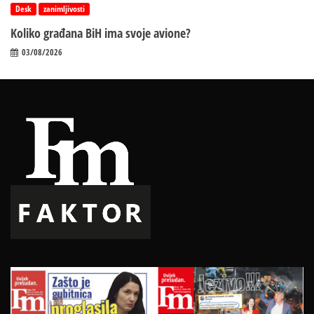
Desk
zanimljivosti
Koliko građana BiH ima svoje avione?
03/08/2026