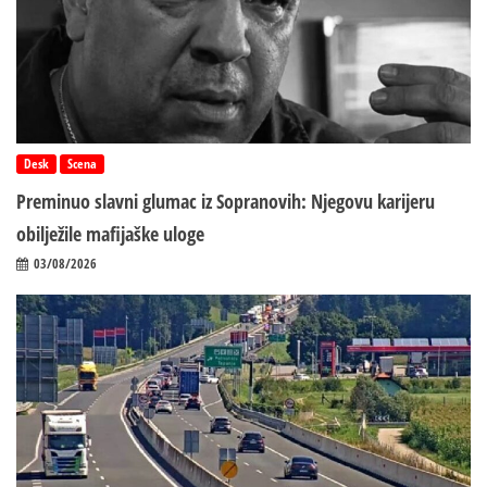
Desk
Scena
Preminuo slavni glumac iz Sopranovih: Njegovu karijeru
obilježile mafijaške uloge
03/08/2026