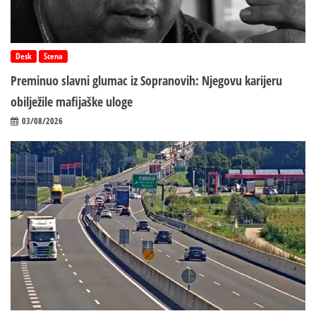
Desk
Scena
Preminuo slavni glumac iz Sopranovih: Njegovu karijeru
obilježile mafijaške uloge
03/08/2026