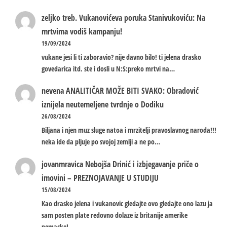
zeljko treb.
Vukanovićeva poruka Stanivukoviću: Na
mrtvima vodiš kampanju!
19/09/2024
vukane jesi li ti zaboravio? nije davno bilo! ti jelena drasko
govedarica itd. ste i dosli u N:S:preko mrtvi na…
nevena
ANALITIČAR MOŽE BITI SVAKO: Obradović
iznijela neutemeljene tvrdnje o Dodiku
26/08/2024
Biljana i njen muz sluge natoa i mrzitelji pravoslavnog naroda!!!
neka ide da pljuje po svojoj zemlji a ne po…
jovanmravica
Nebojša Drinić i izbjegavanje priče o
imovini – PREZNOJAVANJE U STUDIJU
15/08/2024
Kao drasko jelena i vukanovic gledajte ovo gledajte ono lazu ja
sam posten plate redovno dolaze iz britanije amerike
nemacke!…