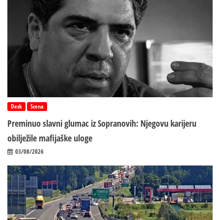
Desk
Scena
Preminuo slavni glumac iz Sopranovih: Njegovu karijeru
obilježile mafijaške uloge
03/08/2026