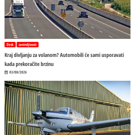
Desk
zanimljivosti
Kraj divljanju za volanom? Automobili će sami usporavati
kada prekoračite brzinu
03/08/2026