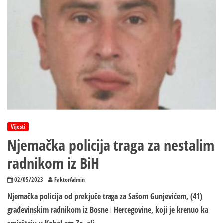
Vijesti
Njemačka policija traga za nestalim
radnikom iz BiH
02/05/2023
FaktorAdmin
Njemačka policija od prekjuče traga za Sašom Gunjevićem, (41)
građevinskim radnikom iz Bosne i Hercegovine, koji je krenuo ka