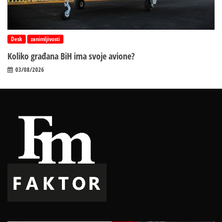
Desk
zanimljivosti
Koliko građana BiH ima svoje avione?
03/08/2026