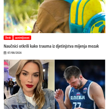
Desk
zanimljivosti
Naučnici otkrili kako trauma iz d‌jetinjstva mijenja mozak
07/08/2026