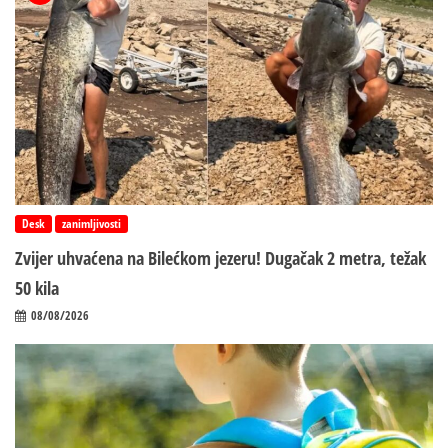
Desk
zanimljivosti
Zvijer uhvaćena na Bilećkom jezeru! Dugačak 2 metra, težak
50 kila
08/08/2026