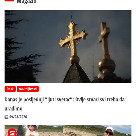
Magazin
Desk
zanimljivosti
Danas je posljednji “ljuti svetac”: Dvije stvari svi treba da
uradimo
09/08/2026