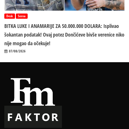
Desk
Scena
BITKA LUKE I ANAMARIJE ZA 50.000.000 DOLARA: Isplivao
šokantan podatak! Ovaj potez Dončićeve bivše verenice niko
nije mogao da očekuje!
07/08/2026