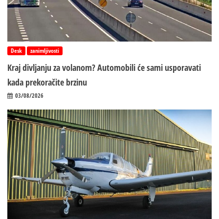
Desk
zanimljivosti
Kraj divljanju za volanom? Automobili će sami usporavati
kada prekoračite brzinu
03/08/2026