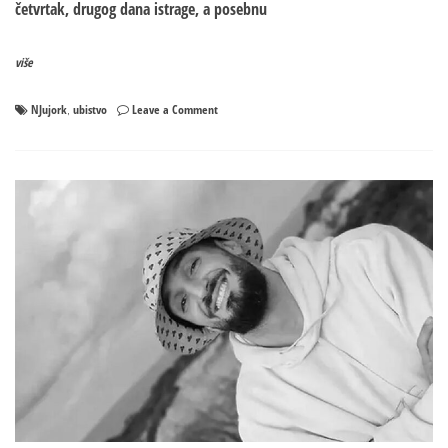
četvrtak, drugog dana istrage, a posebnu
više
on
NJujork
ubistvo
Leave a Comment
,
Da
li
će
mu
kafa
doći
glave:
Osumnjičeni
za
ubistvo
čuvenog
biznismena
snimljen
na
neočekivanom
mjestu