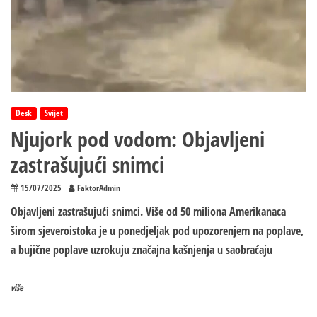
Desk
Svijet
Njujork pod vodom: Objavljeni
zastrašujući snimci
15/07/2025
FaktorAdmin
Objavljeni zastrašujući snimci. Više od 50 miliona Amerikanaca
širom sjeveroistoka je u ponedjeljak pod upozorenjem na poplave,
a bujične poplave uzrokuju značajna kašnjenja u saobraćaju
više