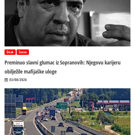
Desk
Scena
Preminuo slavni glumac iz Sopranovih: Njegovu karijeru
obilježile mafijaške uloge
03/08/2026