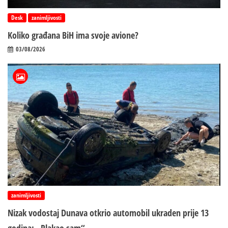
Desk
zanimljivosti
Koliko građana BiH ima svoje avione?
03/08/2026
zanimljivosti
Nizak vodostaj Dunava otkrio automobil ukraden prije 13