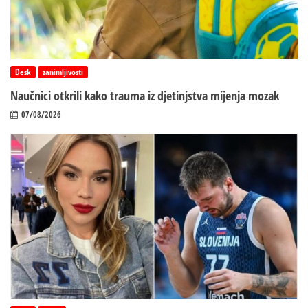
Desk
zanimljivosti
Naučnici otkrili kako trauma iz d‌jetinjstva mijenja mozak
07/08/2026