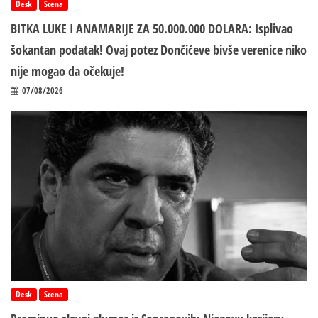
Desk
Scena
BITKA LUKE I ANAMARIJE ZA 50.000.000 DOLARA: Isplivao
šokantan podatak! Ovaj potez Dončićeve bivše verenice niko
nije mogao da očekuje!
07/08/2026
Desk
Scena