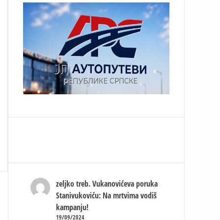
zeljko treb.
Vukanovićeva poruka
Stanivukoviću: Na mrtvima vodiš
kampanju!
19/09/2024