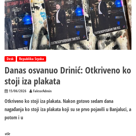
Desk
Republika Srpska
Danas osvanuo Drinić: Otkriveno ko
stoji iza plakata
15/06/2026
FaktorAdmin
Otkriveno ko stoji iza plakata. Nakon gotovo sedam dana
nagađanja ko stoji iza plakata koji su se prvo pojavili u Banjaluci, a
potom i u
više