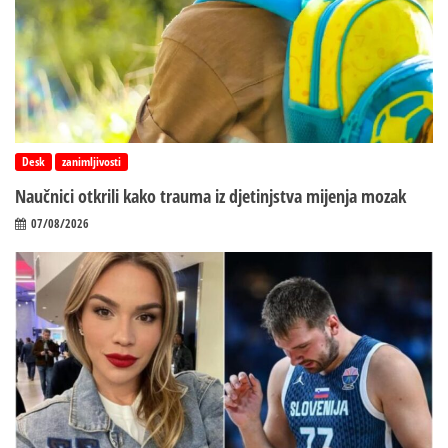
Desk
zanimljivosti
Naučnici otkrili kako trauma iz d‌jetinjstva mijenja mozak
07/08/2026