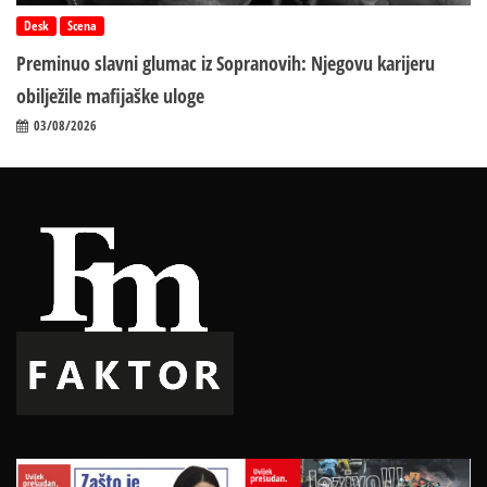
Desk
Scena
Preminuo slavni glumac iz Sopranovih: Njegovu karijeru
obilježile mafijaške uloge
03/08/2026