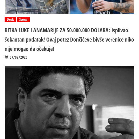
Desk
Scena
BITKA LUKE I ANAMARIJE ZA 50.000.000 DOLARA: Isplivao
šokantan podatak! Ovaj potez Dončićeve bivše verenice niko
nije mogao da očekuje!
07/08/2026