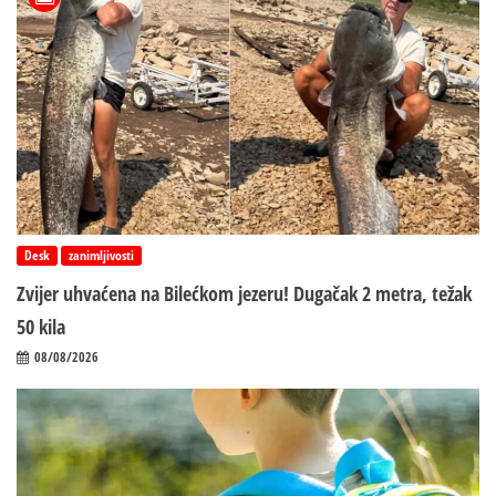
Desk
zanimljivosti
Zvijer uhvaćena na Bilećkom jezeru! Dugačak 2 metra, težak
50 kila
08/08/2026