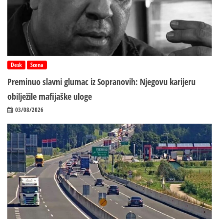
Desk
Scena
Preminuo slavni glumac iz Sopranovih: Njegovu karijeru
obilježile mafijaške uloge
03/08/2026