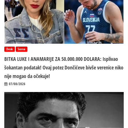
Desk
Scena
BITKA LUKE I ANAMARIJE ZA 50.000.000 DOLARA: Isplivao
šokantan podatak! Ovaj potez Dončićeve bivše verenice niko
nije mogao da očekuje!
07/08/2026