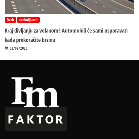
Desk
zanimljivosti
Kraj divljanju za volanom? Automobili će sami usporavati
kada prekoračite brzinu
03/08/2026