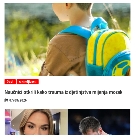
Desk
zanimljivosti
Naučnici otkrili kako trauma iz d‌jetinjstva mijenja mozak
07/08/2026