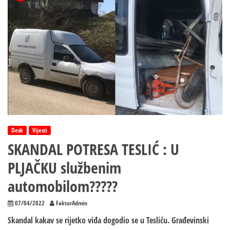
Desk
Vijesti
SKANDAL POTRESA TESLIĆ : U
PLJAČKU službenim
automobilom?????
07/04/2022
FaktorAdmin
Skandal kakav se rijetko viđa dogodio se u Tesliću. Građevinski