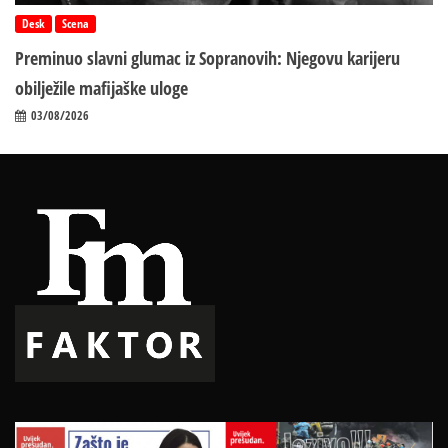
Desk
Scena
Preminuo slavni glumac iz Sopranovih: Njegovu karijeru
obilježile mafijaške uloge
03/08/2026