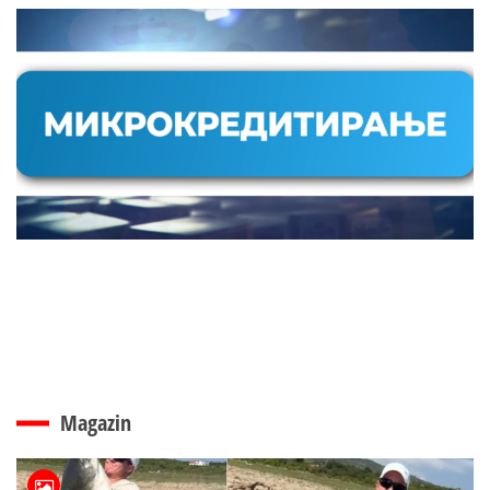
Magazin