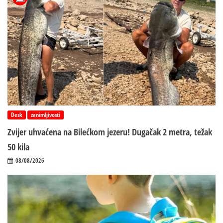
Desk
zanimljivosti
Zvijer uhvaćena na Bilećkom jezeru! Dugačak 2 metra, težak
50 kila
08/08/2026