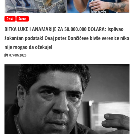
Desk
Scena
BITKA LUKE I ANAMARIJE ZA 50.000.000 DOLARA: Isplivao
šokantan podatak! Ovaj potez Dončićeve bivše verenice niko
nije mogao da očekuje!
07/08/2026