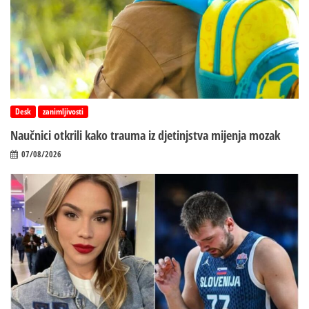
Desk
zanimljivosti
Naučnici otkrili kako trauma iz d‌jetinjstva mijenja mozak
07/08/2026