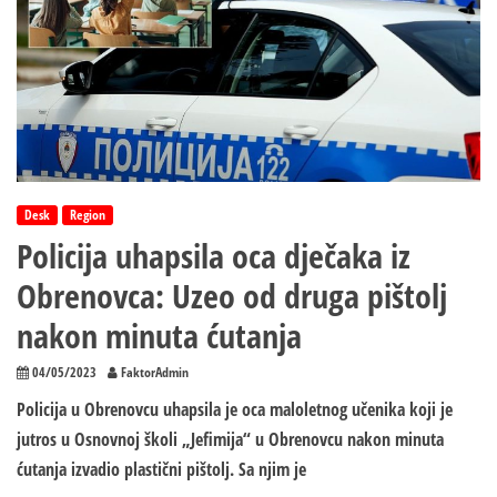
Desk
Region
Policija uhapsila oca dječaka iz
Obrenovca: Uzeo od druga pištolj
nakon minuta ćutanja
04/05/2023
FaktorAdmin
Policija u Obrenovcu uhapsila je oca maloletnog učenika koji je
jutros u Osnovnoj školi „Jefimija“ u Obrenovcu nakon minuta
ćutanja izvadio plastični pištolj. Sa njim je