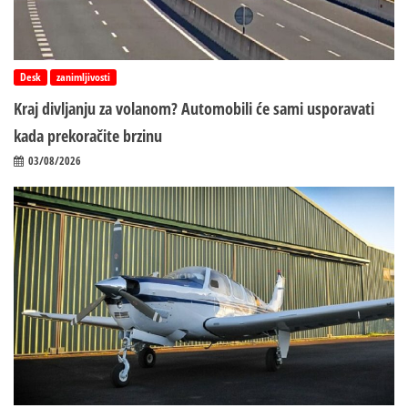
Desk
zanimljivosti
Kraj divljanju za volanom? Automobili će sami usporavati
kada prekoračite brzinu
03/08/2026