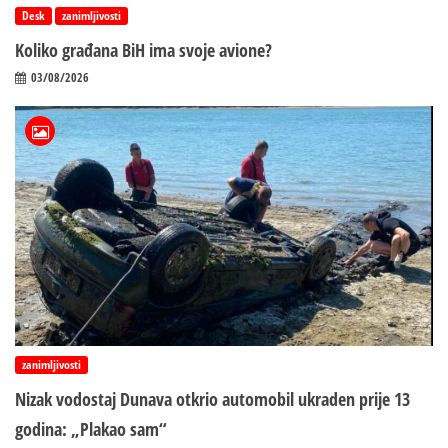
Desk
zanimljivosti
Koliko građana BiH ima svoje avione?
03/08/2026
zanimljivosti
Nizak vodostaj Dunava otkrio automobil ukraden prije 13
godina: „Plakao sam“