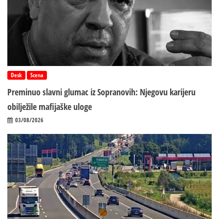
Desk
Scena
Preminuo slavni glumac iz Sopranovih: Njegovu karijeru
obilježile mafijaške uloge
03/08/2026