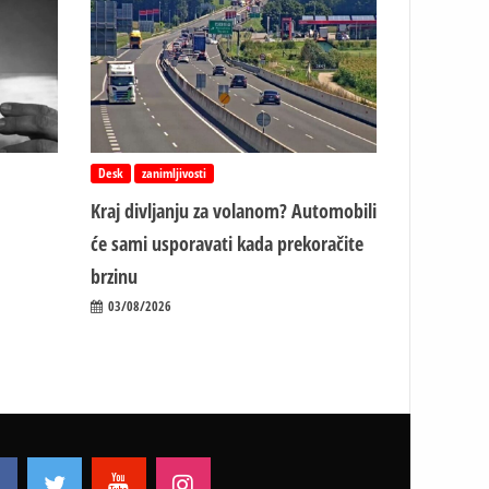
Desk
zanimljivosti
Kraj divljanju za volanom? Automobili
će sami usporavati kada prekoračite
brzinu
03/08/2026