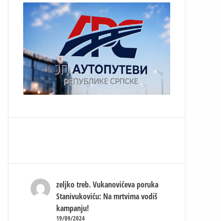
zeljko treb.
Vukanovićeva poruka
Stanivukoviću: Na mrtvima vodiš
kampanju!
19/09/2024