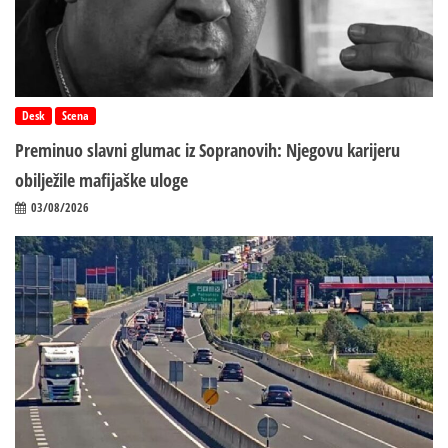
Desk
Scena
Preminuo slavni glumac iz Sopranovih: Njegovu karijeru
obilježile mafijaške uloge
03/08/2026