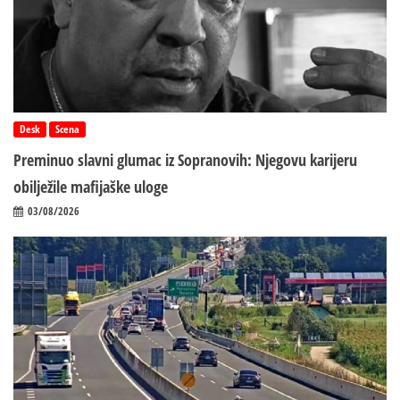
Desk
Scena
Preminuo slavni glumac iz Sopranovih: Njegovu karijeru
obilježile mafijaške uloge
03/08/2026