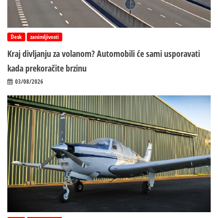
Desk
zanimljivosti
Kraj divljanju za volanom? Automobili će sami usporavati
kada prekoračite brzinu
03/08/2026