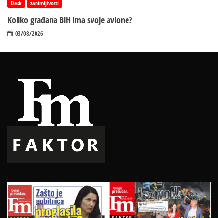
Desk
zanimljivosti
Koliko građana BiH ima svoje avione?
03/08/2026