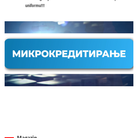
uniformu!!!
Magazin