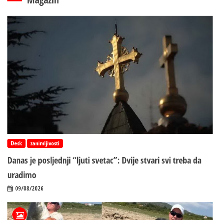
Desk
zanimljivosti
Danas je posljednji “ljuti svetac”: Dvije stvari svi treba da
uradimo
09/08/2026