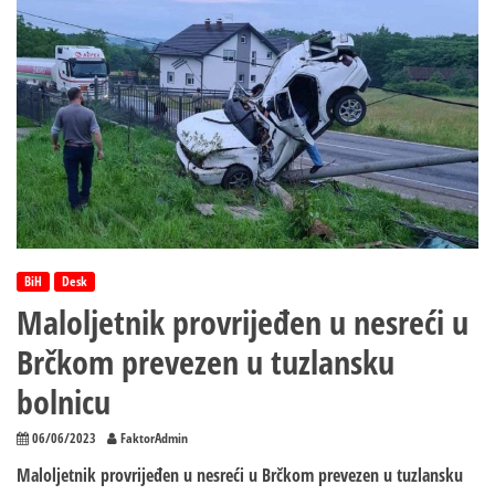
BiH
Desk
Maloljetnik provrijeđen u nesreći u
Brčkom prevezen u tuzlansku
bolnicu
06/06/2023
FaktorAdmin
Maloljetnik provrijeđen u nesreći u Brčkom prevezen u tuzlansku