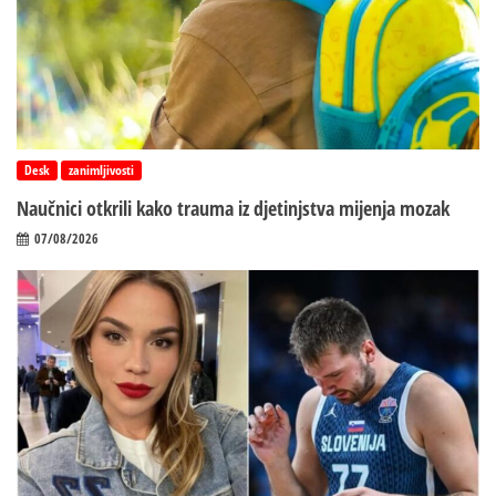
Desk
zanimljivosti
Naučnici otkrili kako trauma iz d‌jetinjstva mijenja mozak
07/08/2026