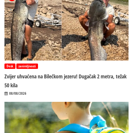
Desk
zanimljivosti
Zvijer uhvaćena na Bilećkom jezeru! Dugačak 2 metra, težak
50 kila
08/08/2026