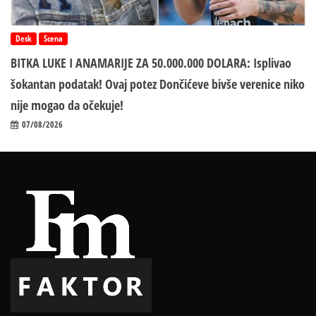
Desk
Scena
BITKA LUKE I ANAMARIJE ZA 50.000.000 DOLARA: Isplivao
šokantan podatak! Ovaj potez Dončićeve bivše verenice niko
nije mogao da očekuje!
07/08/2026