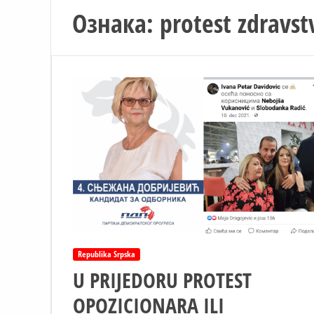
Ознака:
protest zdravst
Republika Srpska
U PRIJEDORU PROTEST
OPOZICIONARA ILI