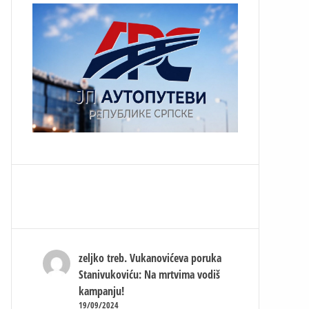
zeljko treb.
Vukanovićeva poruka
Stanivukoviću: Na mrtvima vodiš
kampanju!
19/09/2024