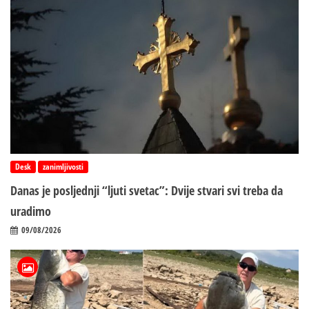
Desk
zanimljivosti
Danas je posljednji “ljuti svetac”: Dvije stvari svi treba da
uradimo
09/08/2026