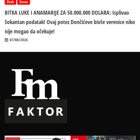
Desk
Scena
BITKA LUKE I ANAMARIJE ZA 50.000.000 DOLARA: Isplivao
šokantan podatak! Ovaj potez Dončićeve bivše verenice niko
nije mogao da očekuje!
07/08/2026