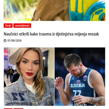
Desk
zanimljivosti
Naučnici otkrili kako trauma iz d‌jetinjstva mijenja mozak
07/08/2026