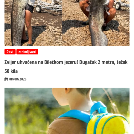
Desk
zanimljivosti
Zvijer uhvaćena na Bilećkom jezeru! Dugačak 2 metra, težak
50 kila
08/08/2026