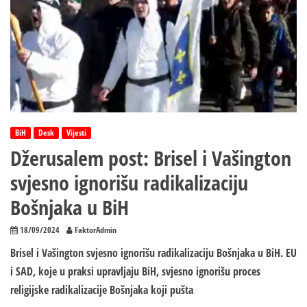
BiH
Desk
Vijesti
Džerusalem post: Brisel i Vašington
svjesno ignorišu radikalizaciju
Bošnjaka u BiH
18/09/2024
FaktorAdmin
Brisel i Vašington svjesno ignorišu radikalizaciju Bošnjaka u BiH. ЕU
i SAD, koje u praksi upravljaju BiH, svjesno ignorišu proces
religijske radikalizacije Bošnjaka koji pušta