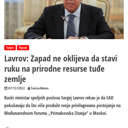
Svijet
Vijesti
Lavrov: Zapad ne oklijeva da stavi
ruku na prirodne resurse tuđe
zemlje
07/12/2022
FaktorAdmin
Ruski ministar spoljnih poslova Sergej Lavrov rekao je da SAD
pokušavaju da što više produže svoje privilegovano postojanje na
Međunarodnom forumu „Primakovska čitanja“ u Moskvi.