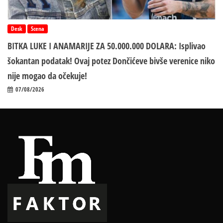
Desk
Scena
BITKA LUKE I ANAMARIJE ZA 50.000.000 DOLARA: Isplivao
šokantan podatak! Ovaj potez Dončićeve bivše verenice niko
nije mogao da očekuje!
07/08/2026