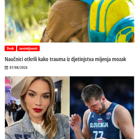
Desk
zanimljivosti
Naučnici otkrili kako trauma iz d‌jetinjstva mijenja mozak
07/08/2026