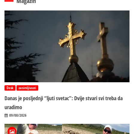
Magazin
Desk
zanimljivosti
Danas je posljednji “ljuti svetac”: Dvije stvari svi treba da
uradimo
09/08/2026