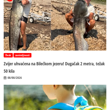
Desk
zanimljivosti
Zvijer uhvaćena na Bilećkom jezeru! Dugačak 2 metra, težak
50 kila
08/08/2026