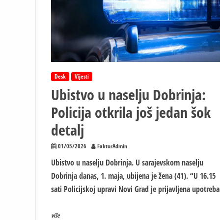
Desk
Vijesti
Ubistvo u naselju Dobrinja:
Policija otkrila još jedan šok
detalj
01/05/2026
FaktorAdmin
Ubistvo u naselju Dobrinja. U sarajevskom naselju
Dobrinja danas, 1. maja, ubijena je žena (41). “U 16.15
sati Policijskoj upravi Novi Grad je prijavljena upotreba
više