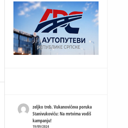
zeljko treb.
Vukanovićeva poruka
Stanivukoviću: Na mrtvima vodiš
kampanju!
19/09/2024