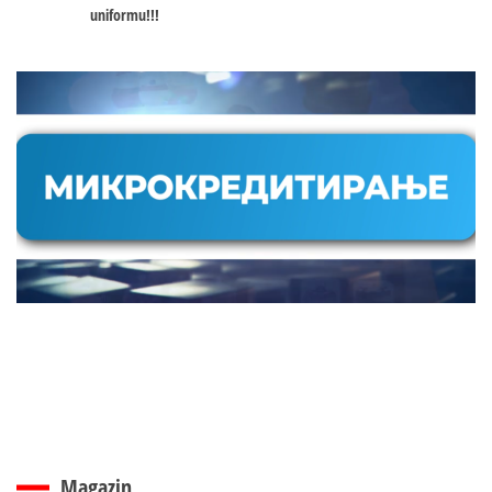
uniformu!!!
Magazin