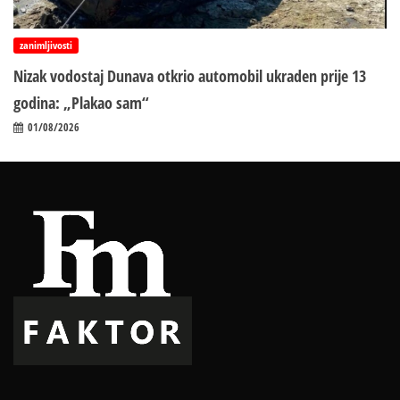
zanimljivosti
Nizak vodostaj Dunava otkrio automobil ukraden prije 13
godina: „Plakao sam“
01/08/2026