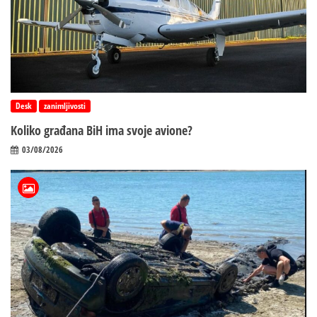
Desk
zanimljivosti
Koliko građana BiH ima svoje avione?
03/08/2026