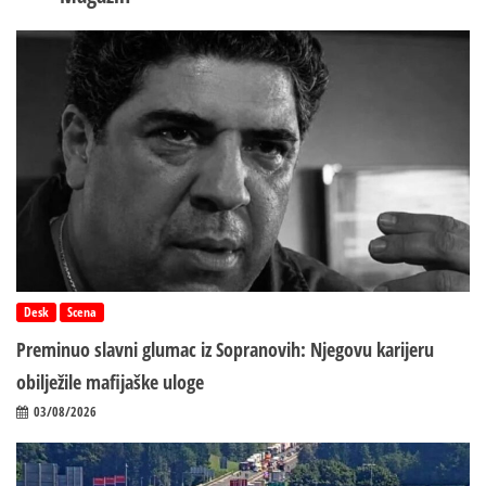
Desk
Scena
Preminuo slavni glumac iz Sopranovih: Njegovu karijeru
obilježile mafijaške uloge
03/08/2026