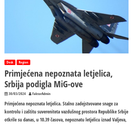
Desk
Region
Primjećena nepoznata letjelica,
Srbija podigla MiG-ove
30/03/2024
FaktorAdmin
Primjećena nepoznata letjelica. Stalno zadejstvovane snage za
kontrolu i zaštitu suvereniteta vazdušnog prostora Republike Srbije
otkrile su danas, u 10.39 časova, nepoznatu letjelicu iznad Valjeva,