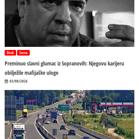
Desk
Scena
Preminuo slavni glumac iz Sopranovih: Njegovu karijeru
obilježile mafijaške uloge
03/08/2026