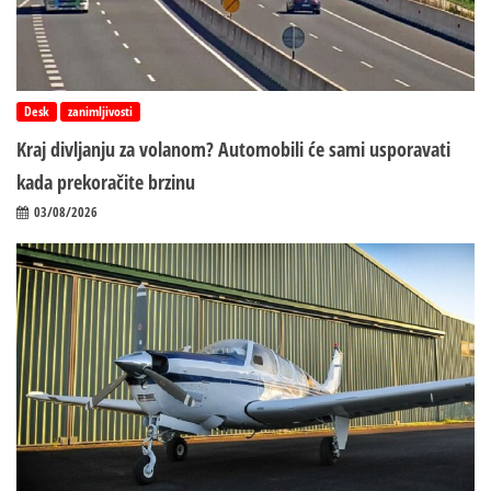
Desk
zanimljivosti
Kraj divljanju za volanom? Automobili će sami usporavati
kada prekoračite brzinu
03/08/2026