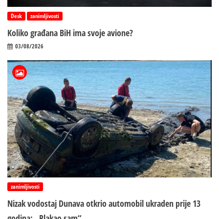
Desk
zanimljivosti
Koliko građana BiH ima svoje avione?
03/08/2026
zanimljivosti
Nizak vodostaj Dunava otkrio automobil ukraden prije 13
godina: „Plakao sam“