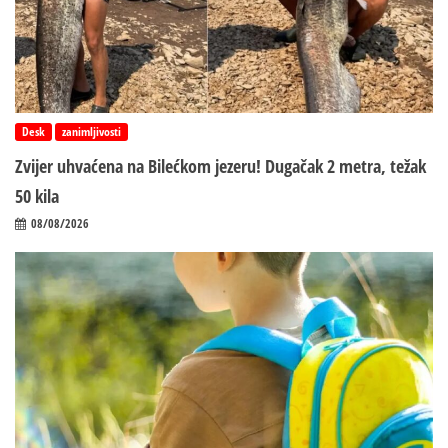
Desk
zanimljivosti
Zvijer uhvaćena na Bilećkom jezeru! Dugačak 2 metra, težak
50 kila
08/08/2026