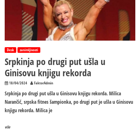
Desk
zanimljivosti
Srpkinja po drugi put ušla u
Ginisovu knjigu rekorda
18/04/2024
FaktorAdmin
Srpkinja po drugi put ušla u Ginisovu knjigu rekorda. Milica
Narančić, srpska fitnes šampionka, po drugi put je ušla u Ginisovu
knjigu rekorda. Milica je
više