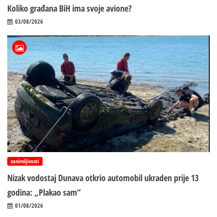
Koliko građana BiH ima svoje avione?
03/08/2026
zanimljivosti
Nizak vodostaj Dunava otkrio automobil ukraden prije 13
godina: „Plakao sam“
01/08/2026