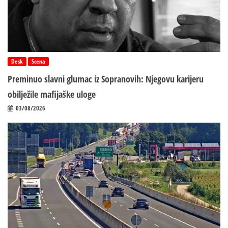
Desk
Scena
Preminuo slavni glumac iz Sopranovih: Njegovu karijeru
obilježile mafijaške uloge
03/08/2026